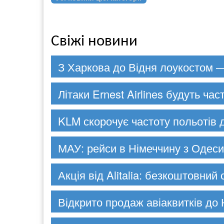
Свіжі новини
З Харкова до Відня лоукостом —
Літаки Ernest Airlines будуть час
KLM скорочує частоту польотів 
МАУ: рейси в Німеччину з Одеси
Акція від Alitalia: безкоштовний
Відкрито продаж авіаквитків до 