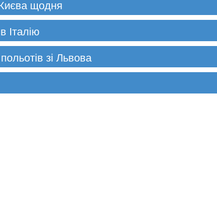
 Києва щодня
в Італію
 польотів зі Львова