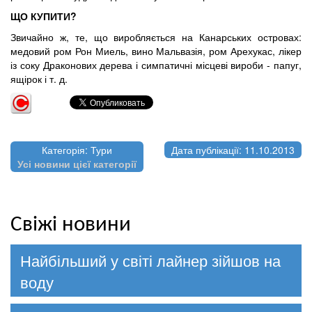
ЩО КУПИТИ?
Звичайно ж, те, що виробляється на Канарських островах:
медовий ром Рон Миель, вино Мальвазія, ром Арехукас, лікер
із соку Драконових дерева і симпатичні місцеві вироби - папуг,
ящірок і т. д.
Категорія: Тури
Дата публікації: 11.10.2013
Усі новини цієї категорії
Свіжі новини
Найбільший у світі лайнер зійшов на
воду