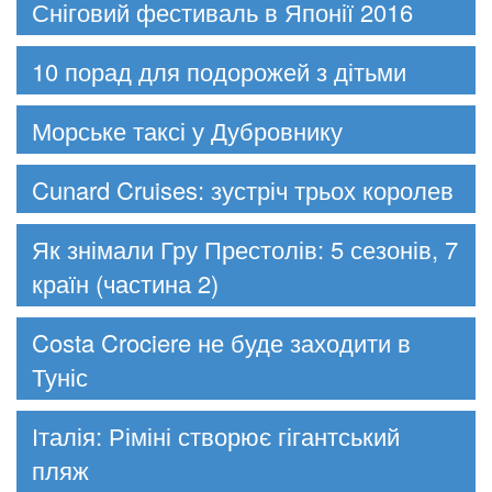
Сніговий фестиваль в Японії 2016
10 порад для подорожей з дітьми
Морське таксі у Дубровнику
Cunard Cruises: зустріч трьох королев
Як знімали Гру Престолів: 5 сезонів, 7
країн (частина 2)
Costa Crociere не буде заходити в
Туніс
Італія: Ріміні створює гігантський
пляж