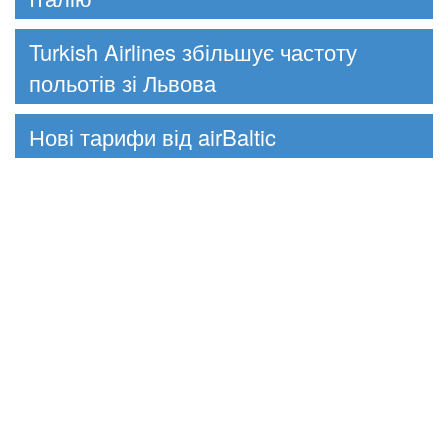
Turkish Airlines збільшує частоту
польотів зі Львова
Нові тарифи від airBaltic