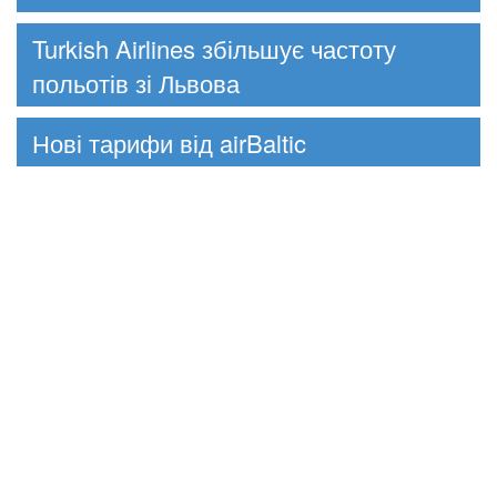
Turkish Airlines збільшує частоту
польотів зі Львова
Нові тарифи від airBaltic