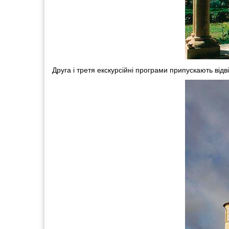
Друга і третя екскурсійні програми припускають ві