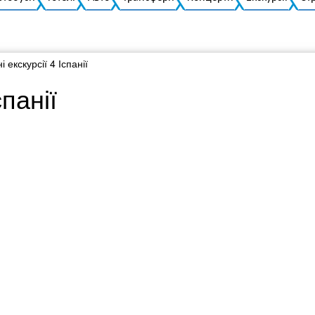
і екскурсії 4 Іспанії
спанії