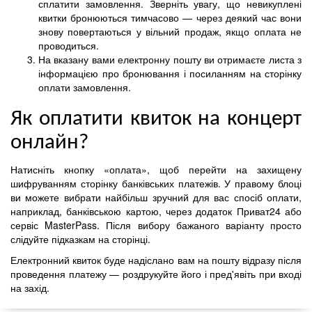
сплатити замовлення. Зверніть увагу, що невикуплені
квитки бронюються тимчасово — через деякий час вони
знову повертаються у вільний продаж, якщо оплата не
проводиться.
На вказану вами електронну пошту ви отримаєте листа з
інформацією про бронювання і посиланням на сторінку
оплати замовлення.
Як оплатити квиток на концерт
онлайн?
Натисніть кнопку «оплата», щоб перейти на захищену
шифруванням сторінку банківських платежів. У правому блоці
ви можете вибрати найбільш зручний для вас спосіб оплати,
наприклад, банківською картою, через додаток Приват24 або
сервіс MasterPass. Після вибору бажаного варіанту просто
слідуйте підказкам на сторінці.
Електронний квиток буде надіслано вам на пошту відразу після
проведення платежу — роздрукуйте його і пред'явіть при вході
на захід.