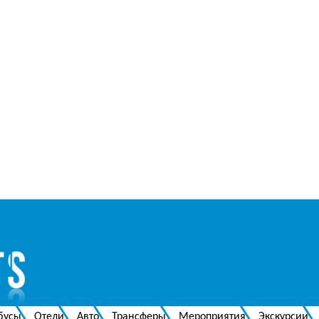
бусы
Отели
Авто
Трансферы
Мероприятия
Экскурсии