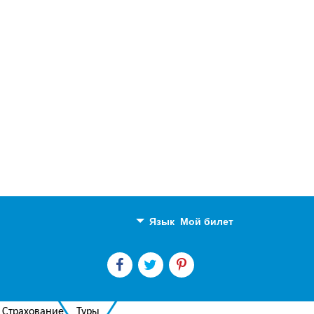
Язык
Мой билет
Английский
Русский
Страхование
Туры