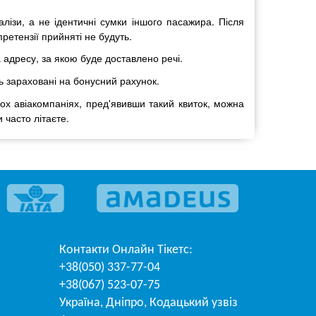
лізи, а не ідентичні сумки іншого пасажира. Після
ретензії прийняті не будуть.
а адресу, за якою буде доставлено речі.
ь зараховані на бонусний рахунок.
ох авіакомпаніях, пред'явивши такий квиток, можна
 часто літаєте.
Контакти
Онлайн Тікетс
:
+38(050) 337-77-04
+38(067) 523-07-75
Україна
,
Дніпро
,
Кодацький узвіз