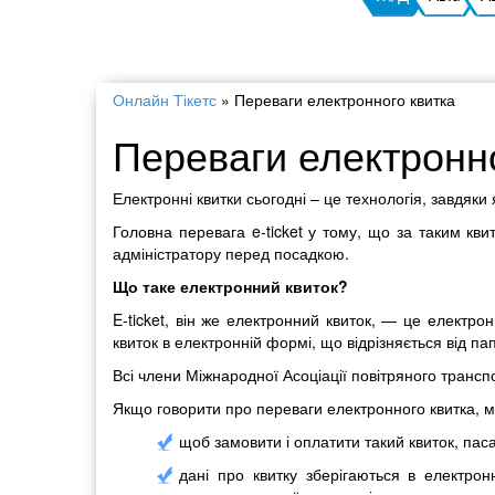
Онлайн Тікетс
»
Переваги електронного квитка
Переваги електронн
Електронні квитки сьогодні – це технологія, завдяк
Головна перевага e-ticket у тому, що за таким кви
адміністратору перед посадкою.
Що таке електронний квиток?
E-ticket, він же електронний квиток, — це електро
квиток в електронній формі, що відрізняється від па
Всі члени Міжнародної Асоціації повітряного транспо
Якщо говорити про переваги електронного квитка, 
щоб замовити і оплатити такий квиток, пас
дані про квитку зберігаються в електрон