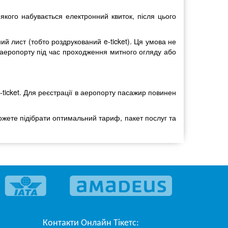
 якого набувається електронний квиток, після цього
й лист (тобто роздрукований e-ticket). Ця умова не
 аеропорту під час проходження митного огляду або
-ticket. Для реєстрації в аеропорту пасажир повинен
зможете підібрати оптимальний тариф, пакет послуг та
Контакти
Онлайн Тікетс
: