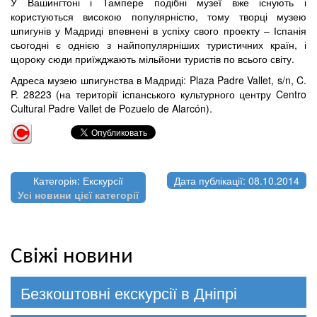
У Вашингтоні і Тампере подібні музеї вже існують і
користуються високою популярністю, тому творці музею
шпигунів у Мадриді впевнені в успіху свого проекту – Іспанія
сьогодні є однією з найпопулярніших туристичних країн, і
щороку сюди приїжджають мільйони туристів по всього світу.
Адреса музею шпигунства в Мадриді: Plaza Padre Vallet, s/n, C.
P. 28223 (на території іспанського культурного центру Centro
Cultural Padre Vallet de Pozuelo de Alarcón).
Категорія: Екскурсії
Дата публікації: 08.10.2014
Усі новини цієї категорії
Свіжі новини
Безкоштовні екскурсії в Дніпрі