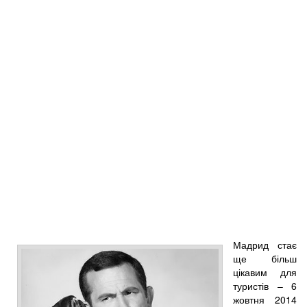
Мадрид стає
ще більш
цікавим для
туристів – 6
жовтня 2014