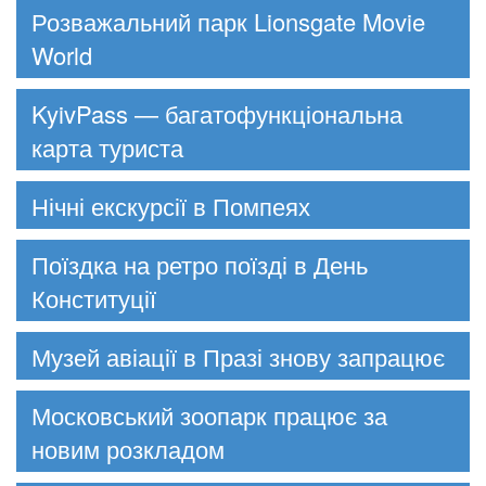
Розважальний парк Lionsgate Movie
World
KyivPass — багатофункціональна
карта туриста
Нічні екскурсії в Помпеях
Поїздка на ретро поїзді в День
Конституції
Музей авіації в Празі знову запрацює
Московський зоопарк працює за
новим розкладом