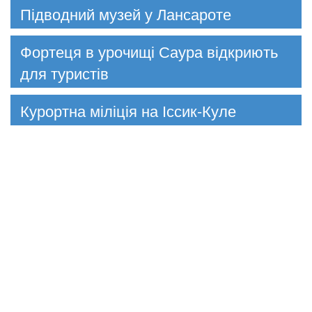
Підводний музей у Лансароте
Фортеця в урочищі Саура відкриють
для туристів
Курортна міліція на Іссик-Куле