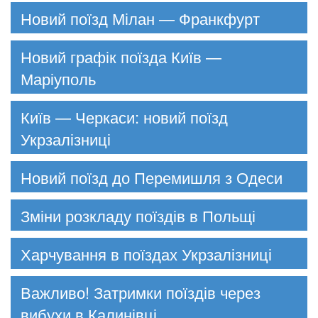
Новий поїзд Мілан — Франкфурт
Новий графік поїзда Київ —
Маріуполь
Київ — Черкаси: новий поїзд
Укрзалізниці
Новий поїзд до Перемишля з Одеси
Зміни розкладу поїздів в Польщі
Харчування в поїздах Укрзалізниці
Важливо! Затримки поїздів через
вибухи в Калинівці