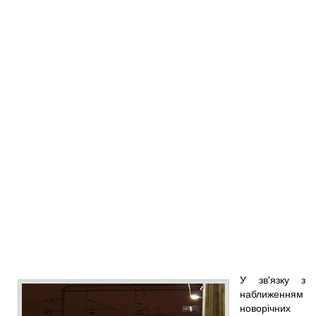
У зв'язку з
наближенням
новорічних