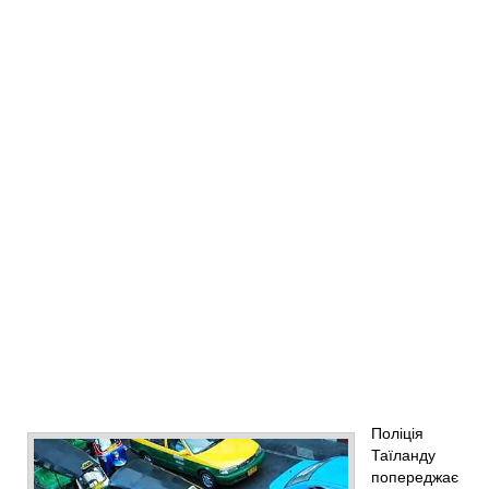
Поліція
Таїланду
попереджає