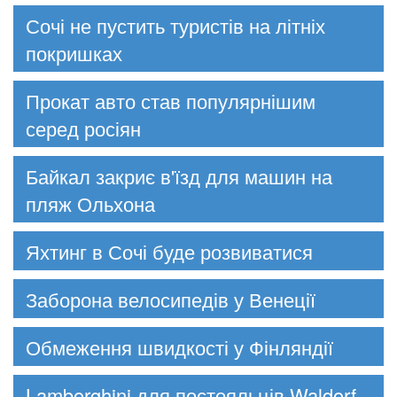
Сочі не пустить туристів на літніх
покришках
Прокат авто став популярнішим
серед росіян
Байкал закриє в'їзд для машин на
пляж Ольхона
Яхтинг в Сочі буде розвиватися
Заборона велосипедів у Венеції
Обмеження швидкості у Фінляндії
Lamborghini для постояльців Waldorf