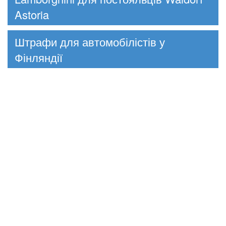
Astoria
Штрафи для автомобілістів у
Фінляндії