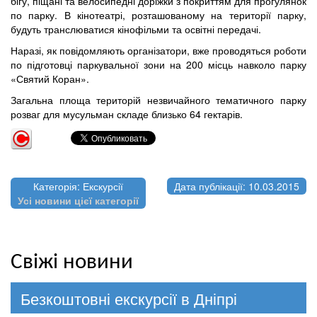
бігу, піщані та велосипедні доріжки з покриттям для прогулянок
по парку. В кінотеатрі, розташованому на території парку,
будуть транслюватися кінофільми та освітні передачі.
Наразі, як повідомляють організатори, вже проводяться роботи
по підготовці паркувальної зони на 200 місць навколо парку
«Святий Коран».
Загальна площа територій незвичайного тематичного парку
розваг для мусульман складе близько 64 гектарів.
Категорія: Екскурсії
Дата публікації: 10.03.2015
Усі новини цієї категорії
Свіжі новини
Безкоштовні екскурсії в Дніпрі