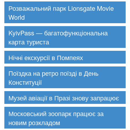
Розважальний парк Lionsgate Movie
World
KyivPass — багатофункціональна
карта туриста
Нічні екскурсії в Помпеях
Поїздка на ретро поїзді в День
Конституції
Музей авіації в Празі знову запрацює
Московський зоопарк працює за
новим розкладом