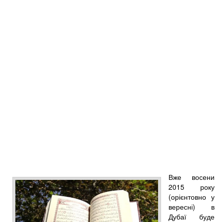
Вже восени
2015 року
(орієнтовно у
вересні) в
Дубаї буде