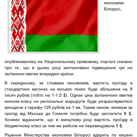
економіки
Білорусі,
опублікованому на Національному правовому порталі сказано
про те, що в цьому році заплановано підвищення цін на
залізничні квитки всередині країни.
В середньому, за словами чиновників, вартість проїзду в
стандартних вагонах на міських лініях буде збільшена на 8
тисяч рублів (тобто на 1-1,5 $). Однак ціна залізничних квитків
економ-класу на регіональні маршрути буде розраховуватися
виходячи з тарифу 120 рублів на 1 км. Таким чином, мінімум за
проїзд від Мінська до Гомеля потрібно буде заплатити 8 $.
Хочемо відзначити, що в минулому році вартість проїзду в
бюджетному класі за тим же рейсом не перевищувала 5 $.
Рішення Міністерства економіки Білорусі вдарить по кишені