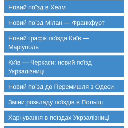
Новий поїзд в Хелм
Новий поїзд Мілан — Франкфурт
Новий графік поїзда Київ —
Маріуполь
Київ — Черкаси: новий поїзд
Укрзалізниці
Новий поїзд до Перемишля з Одеси
Зміни розкладу поїздів в Польщі
Харчування в поїздах Укрзалізниці