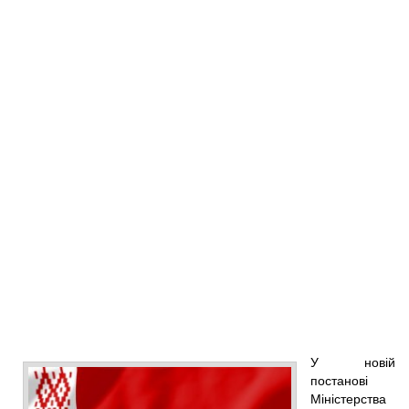
У новій
постанові
Міністерства