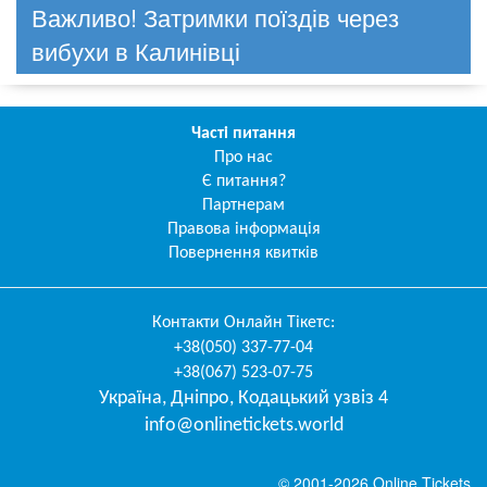
Важливо! Затримки поїздів через
вибухи в Калинівці
Часті питання
Про нас
Є питання?
Партнерам
Правова інформація
Повернення квитків
Контакти
Онлайн Тікетс
:
+38(050) 337-77-04
+38(067) 523-07-75
Україна
,
Дніпро
,
Кодацький узвіз 4
info@onlinetickets.world
© 2001-2026 Online Tickets