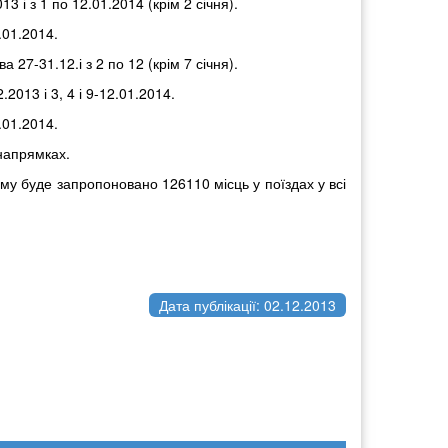
 і з 1 по 12.01.2014 (крім 2 січня).
.01.2014.
 27-31.12.і з 2 по 12 (крім 7 січня).
2013 і 3, 4 і 9-12.01.2014.
.01.2014.
 напрямках.
ому буде запропоновано 126110 місць у поїздах у всі
Дата публікації: 02.12.2013