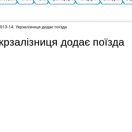
2013-14: Укрзалізниця додає поїзда
Укрзалізниця додає поїзда