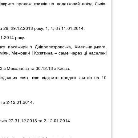
ідкрито продаж квитків на додатковий поїзд Львів-
26, 29.12.2013 року, 1, 4, 8 і 11.01.2014.
01.2014 року.
ся пасажири з Дніпропетровська, Хмельницького,
іли, Межовий і Козятина – саме через ці населені
 з Миколаєва та 30.12.13 з Києва.
іздвяних свят, вже відкрито продаж квитків на 10
 та 2-12.01.2014.
ська 27-31.12.2013 та 2-12.01.2014.