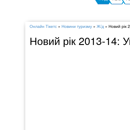
Онлайн Тікетс
»
Новини туризму
»
Ж/д
»
Новий рік 
Новий рік 2013-14: 