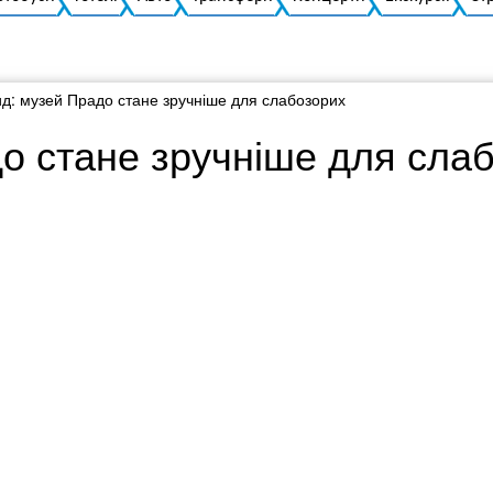
д: музей Прадо стане зручніше для слабозорих
о стане зручніше для сла