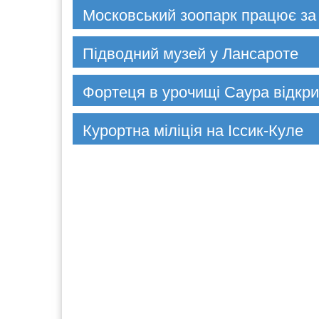
Московський зоопарк працює за
Підводний музей у Лансароте
Фортеця в урочищі Саура відкри
Курортна міліція на Іссик-Куле