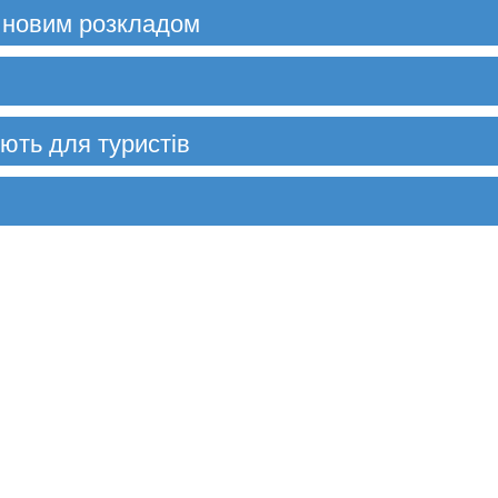
 новим розкладом
ють для туристів