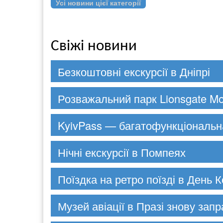
Усі новини цієї категорії
Свіжі новини
Безкоштовні екскурсії в Дніпрі
Розважальний парк Lionsgate Mo
KyivPass — багатофункціональн
Нічні екскурсії в Помпеях
Поїздка на ретро поїзді в День К
Музей авіації в Празі знову зап