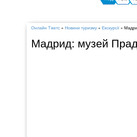
Онлайн Тікетс
»
Новини туризму
»
Екскурсії
»
Мадри
Мадрид: музей Прад