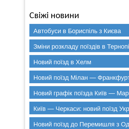
Свіжі новини
Автобуси в Бориспіль з Києва
Зміни розкладу поїздів в Терноп
Новий поїзд в Хелм
Новий поїзд Мілан — Франкфур
Новий графік поїзда Київ — Мар
Київ — Черкаси: новий поїзд Укр
Новий поїзд до Перемишля з О