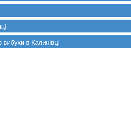
иці
з вибухи в Калинівці