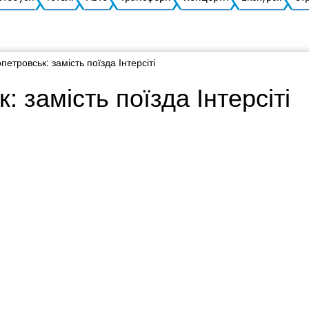
петровськ: замість поїзда Інтерсіті
: замість поїзда Інтерсіті