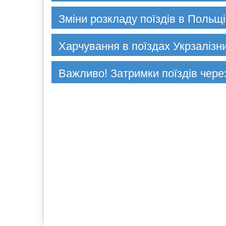
Зміни розкладу поїздів в Польщі
Харчування в поїздах Укрзалізн
Важливо! Затримки поїздів чере