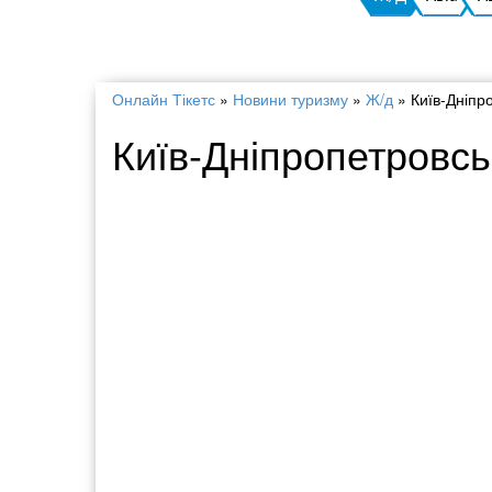
Онлайн Тікетс
»
Новини туризму
»
Ж/д
»
Київ-Дніпро
Київ-Дніпропетровськ