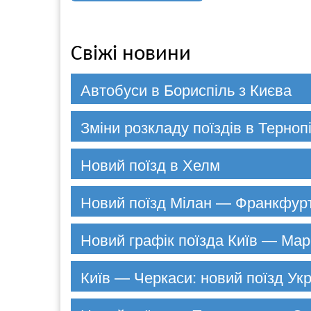
Свіжі новини
Автобуси в Бориспіль з Києва
Зміни розкладу поїздів в Терноп
Новий поїзд в Хелм
Новий поїзд Мілан — Франкфур
Новий графік поїзда Київ — Мар
Київ — Черкаси: новий поїзд Укр