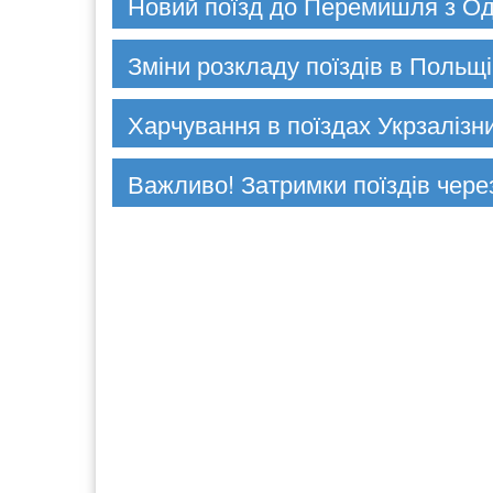
Новий поїзд до Перемишля з О
Зміни розкладу поїздів в Польщі
Харчування в поїздах Укрзалізн
Важливо! Затримки поїздів чере