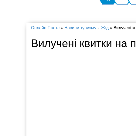
Онлайн Тікетс
»
Новини туризму
»
Ж/д
»
Вилучені кв
Вилучені квитки на п