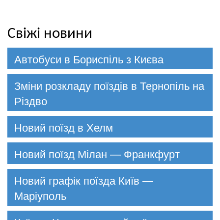
Свіжі новини
Автобуси в Бориспіль з Києва
Зміни розкладу поїздів в Тернопіль на
Різдво
Новий поїзд в Хелм
Новий поїзд Мілан — Франкфурт
Новий графік поїзда Київ —
Маріуполь