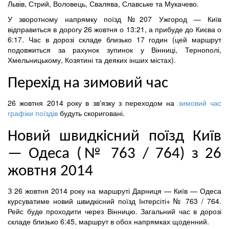
Львів, Стрий, Воловець, Свалява, Славське та Мукачево.
У зворотному напрямку поїзд №207 Ужгород — Київ
відправиться в дорогу 26 жовтня о 13:21, а прибуде до Києва о
6:17. Час в дорозі складе близько 17 годин (цей маршрут
подовжиться за рахунок зупинок у Вінниці, Тернополі,
Хмельницькому, Козятині та деяких інших містах).
Перехід на зимовий час
26 жовтня 2014 року в зв'язку з переходом на
зимовий час
графіки поїздів
будуть скориговані.
Новий швидкісний поїзд Київ
— Одеса (№ 763 / 764) з 26
жовтня 2014
З 26 жовтня 2014 року на маршруті Дарниця — Київ — Одеса
курсуватиме новий швидкісний поїзд Інтерсіті+ № 763 / 764.
Рейс буде проходити через Вінницю. Загальний час в дорозі
складе близько 6:45, маршрут в обох напрямках щоденний.