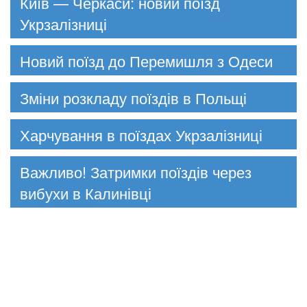
Київ — Черкаси: новий поїзд
Укрзалізниці
Новий поїзд до Перемишля з Одеси
Зміни розкладу поїздів в Польщі
Харчування в поїздах Укрзалізниці
Важливо! Затримки поїздів через
вибухи в Калинівці