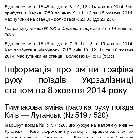
Відправлення о 18:48 по днях: 8, 10, 12 і 14 жовтня 2014. Час
прибуття в Харків: 7:50 по днях 9, 11, 13 та 15 жовтня 2014.
Час зупинки на станції «Волноваха»: 20:03 (до 20:23).
Графік руху поїзда № 521 з Харкова в період з 7 по 14 жовтня
2014:
Відправлення о 18:16 по днях: 7, 9, 11, 13 та 15 жовтня 2014.
Час прибуття в Маріуполь: 7:17 днів 10, 12, 14 та 16 жовтня
2014. Час зупинки на станції «Волноваха»: 5:10 (5:35).
Інформація про зміни графіка
руху поїздів Укрзалізниці
станом на 8 жовтня 2014 року
Тимчасова зміна графіка руху поїзда
Київ — Луганськ (№ 519 / 520)
Маршрут поїзда № 519 / 520, що курсує на напрямку Київ —
Луганськ — Київ, скорочений у зв'язку з підривом залізничних
шляхів на ділянці Сентянівка — Шипілов, що стався 7 жовтня