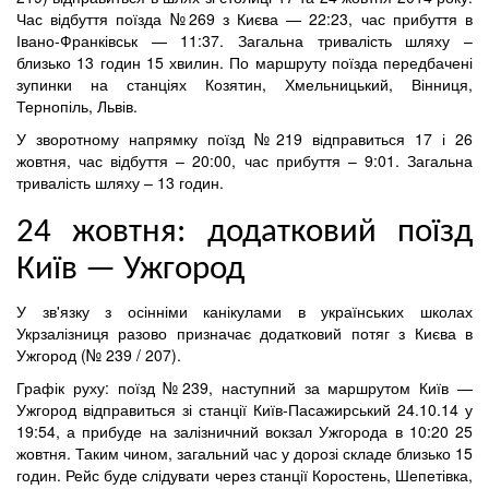
Час відбуття поїзда №269 з Києва — 22:23, час прибуття в
Івано-Франківськ — 11:37. Загальна тривалість шляху –
близько 13 годин 15 хвилин. По маршруту поїзда передбачені
зупинки на станціях Козятин, Хмельницький, Вінниця,
Тернопіль, Львів.
У зворотному напрямку поїзд №219 відправиться 17 і 26
жовтня, час відбуття – 20:00, час прибуття – 9:01. Загальна
тривалість шляху – 13 годин.
24 жовтня: додатковий поїзд
Київ — Ужгород
У зв'язку з осінніми канікулами в українських школах
Укрзалізниця разово призначає додатковий потяг з Києва в
Ужгород (№ 239 / 207).
Графік руху: поїзд №239, наступний за маршрутом Київ —
Ужгород відправиться зі станції Київ-Пасажирський 24.10.14 у
19:54, а прибуде на залізничний вокзал Ужгорода в 10:20 25
жовтня. Таким чином, загальний час у дорозі складе близько 15
годин. Рейс буде слідувати через станції Коростень, Шепетівка,