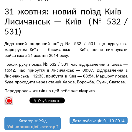
31 жовтня: новий поїзд Київ
Лисичанськ — Київ (№ 532 /
531)
Додатковий щоденний поїзд № 532 / 531, що курсує за
маршрутом Київ — Лисичанськ — Київ, почне виконувати
рейси вже з 31 жовтня 2014 року.
Графік руху поїзда № 532 / 531: час відправлення з Києва —
15:42, час прибуття в Лисичанськ — 08:07. Відправлення з
Лисичанська 12:33, прибуття в Київ — 03:54. Маршрут поїзда
буде проходити через станції Харків, Ворожба, Суми, Сватове.
Передпродаж квитків на цей рейс вже відкрита.
Категорія: Ж/д
Дата публікації: 01.10.2014
Усі новини цієї категорії