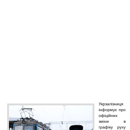
Укрзалізниця
інформує про
офіційних
зміни в
графіку руху