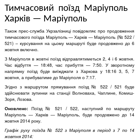
Тимчасовий поїзд Маріуполь
Харків — Маріуполь
Також прес-служба Укрзалізниці повідомляє про продовження
тимчасового поїзда Маріуполь — Харків — Маріуполь (№ 522 /
521) – курсування на цьому маршруті буде продовжено до 6
жовтня включно.
З Маріуполя в жовтні поїзд відправлятиметься 2, 4 і 6 жовтня.
Час відбуття — 18:48, час прибуття — 7:50. У зворотному
напрямку поїзд буде виїжджати з Харкова у 18:16 3, 5, 7
жовтня, а прибуватиме до Маріуполя о 7:17.
Згідно з маршрутом прямування поїзд № 522 / 521 буде
здійснювати зупинки на станції Волноваха, Чаплине, Комиш-
Зоря, Лозова.
Оновлено:
Поїзд № 521 / 522, наступний по маршруту
Маріуполь — Харків — Маріуполь, буде продовжено до 14
жовтня 2014 року.
Графік руху поїзда № 522 з Маріуполя в період з 7 по 14
жовтня 2014: