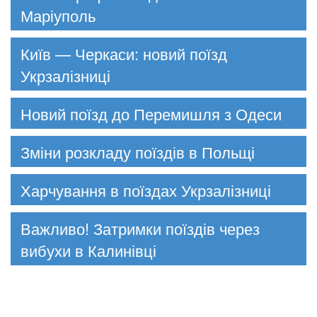
Маріуполь
Київ — Черкаси: новий поїзд
Укрзалізниці
Новий поїзд до Перемишля з Одеси
Зміни розкладу поїздів в Польщі
Харчування в поїздах Укрзалізниці
Важливо! Затримки поїздів через
вибухи в Калинівці