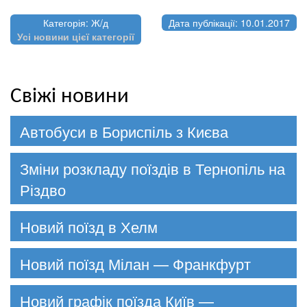
Категорія: Ж/д
Дата публікації: 10.01.2017
Усі новини цієї категорії
Свіжі новини
Автобуси в Бориспіль з Києва
Зміни розкладу поїздів в Тернопіль на
Різдво
Новий поїзд в Хелм
Новий поїзд Мілан — Франкфурт
Новий графік поїзда Київ —