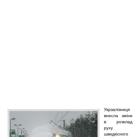
Укрзалізниця
внесла зміни
в розклад
руху
швидкісного