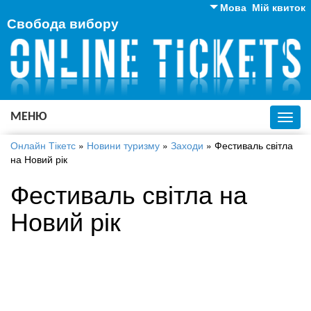
Мова
Мій квиток
Свобода вибору
Англійська
Російська
Українська
МЕНЮ
Toggl
navig
Онлайн Тікетс
»
Новини туризму
»
Заходи
»
Фестиваль світла
на Новий рік
Фестиваль світла на
Новий рік