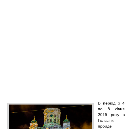
В період з 4
по 8 січня
2015 року в
Гельсінкі
пройде