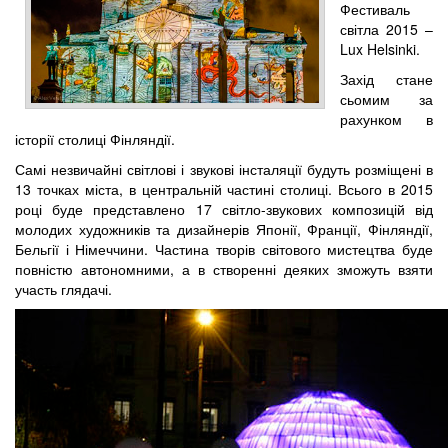
Фестиваль
світла 2015 –
Lux Helsinki.
Захід стане
сьомим за
рахунком в
історії столиці Фінляндії.
Самі незвичайні світлові і звукові інсталяції будуть розміщені в
13 точках міста, в центральній частині столиці. Всього в 2015
році буде представлено 17 світло-звукових композицій від
молодих художників та дизайнерів Японії, Франції, Фінляндії,
Бельгії і Німеччини. Частина творів світового мистецтва буде
повністю автономними, а в створенні деяких зможуть взяти
участь глядачі.