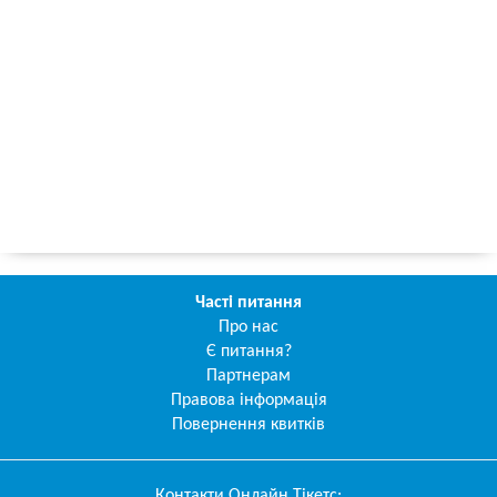
Часті питання
Про нас
Є питання?
Партнерам
Правова інформація
Повернення квитків
Контакти
Онлайн Тікетс
: