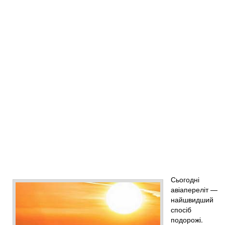
Сьогодні
авіапереліт —
найшвидший
спосіб
подорожі.