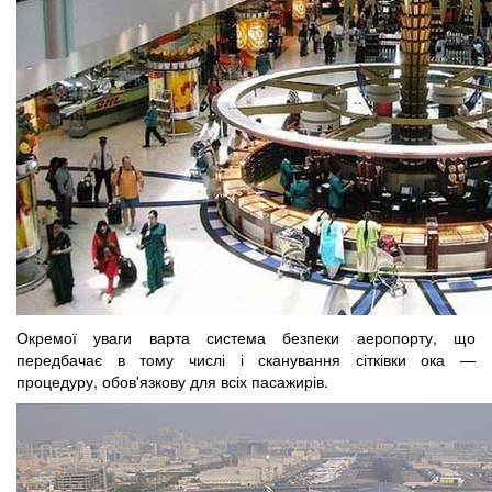
Окремої уваги варта система безпеки аеропорту, що
передбачає в тому числі і сканування сітківки ока —
процедуру, обов'язкову для всіх пасажирів.