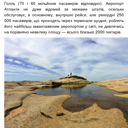
Голль (70 і 60 мільйонів пасажирів відповідно). Аеропорт
Атланти не дуже відомий за межами штатів, оскільки
обслуговує, в основному, внутрішні рейси, але рекордні 250
000 пасажирів, що проходять через термінали щодня, роблять
його найбільш завантаженим аеропортом у світі, не дивлячись
на порівняно невелику площу — всього близько 2000 гектарів.