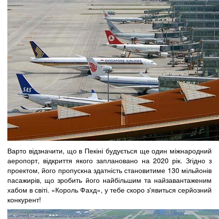
Варто відзначити, що в Пекіні будується ще один міжнародний
аеропорт, відкриття якого заплановано на 2020 рік. Згідно з
проектом, його пропускна здатність становитиме 130 мільйонів
пасажирів, що зробить його найбільшим та найзавантаженим
хабом в світі. «Король Фахд», у тебе скоро з'явиться серйозний
конкурент!