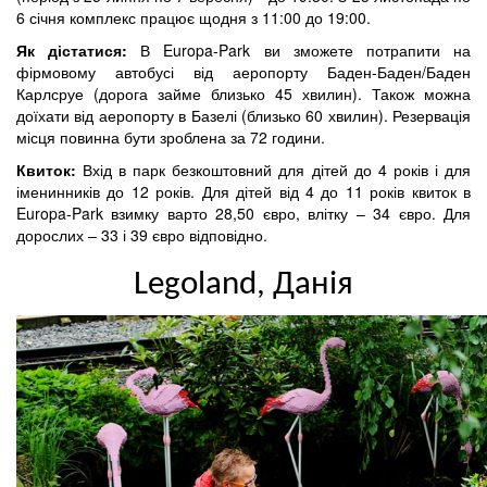
6 січня комплекс працює щодня з 11:00 до 19:00.
Як дістатися:
В Europa-Park ви зможете потрапити на
фірмовому автобусі від аеропорту Баден-Баден/Баден
Карлсруе (дорога займе близько 45 хвилин). Також можна
доїхати від аеропорту в Базелі (близько 60 хвилин). Резервація
місця повинна бути зроблена за 72 години.
Квиток:
Вхід в парк безкоштовний для дітей до 4 років і для
іменинників до 12 років. Для дітей від 4 до 11 років квиток в
Europa-Park взимку варто 28,50 євро, влітку – 34 євро. Для
дорослих – 33 і 39 євро відповідно.
Legoland, Данія