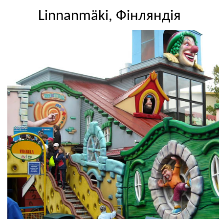
Linnanmäki, Фінляндія