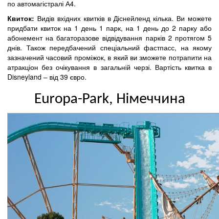
по автомагістралі А4.
Квиток:
Видів вхідних квитків в Діснейленд кілька. Ви можете
придбати квиток на 1 день 1 парк, на 1 день до 2 парку або
абонемент на багаторазове відвідування парків 2 протягом 5
днів. Також передбачений спеціальний фастпасс, на якому
зазначений часовий проміжок, в який ви зможете потрапити на
атракціон без очікування в загальній черзі. Вартість квитка в
Disneyland – від 39 євро.
Europa-Park, Німеччина