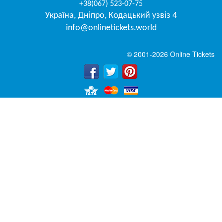
+38(067) 523-07-75
Україна
,
Дніпро
,
Кодацький узвіз 4
info@onlinetickets.world
© 2001-2026 Online Tickets