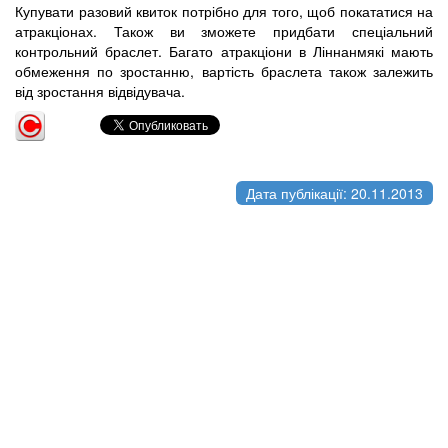
Купувати разовий квиток потрібно для того, щоб покататися на
атракціонах. Також ви зможете придбати спеціальний
контрольний браслет. Багато атракціони в Ліннанмякі мають
обмеження по зростанню, вартість браслета також залежить
від зростання відвідувача.
Дата публікації: 20.11.2013