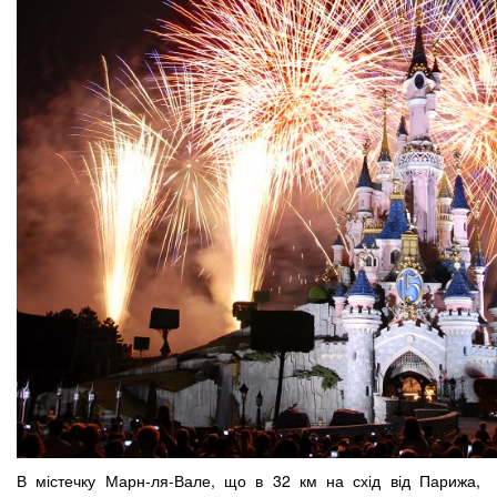
В містечку Марн-ля-Вале, що в 32 км на схід від Парижа,