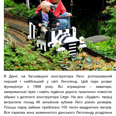
В Данії, на батьківщині конструктора Лего, розташований
перший і найбільший у світі Леголенд. Цей парк розваг
функціонує з 1968 року. Всі атракціони – аквапарк,
американські гірки і навіть підвісна дорога практично повністю
зібрані з дитячого конструктора Lego. На все «будівлі» творці
витратили понад 46 мільйонів кубиків Лего різних розмірів.
Площа парку займає приблизно 100 тисяч квадратних метрів.
Вся паркова зона знаменитого данського Леголенду розділена