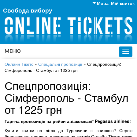
Мова
Мій квиток
Свобода вибору
Англійська
Російська
Українська
МЕНЮ
Toggl
navig
Онлайн Тікетс
»
Спеціальні пропозиції
»
Спецпропозиція:
Сімферополь - Стамбул от 1225 грн
Спецпропозиція:
Сімферополь - Стамбул
от 1225 грн
Гаряча пропозиція на рейси авіакомпанії Pegasus airlines!
Купити квитки на літак до Туреччини зі знижкою? Сервіс
бронювання продажу електронних квитків Онлайн Тікетс може