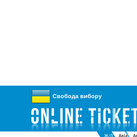
Свобода вибору
Ж/Д
Авіа
А