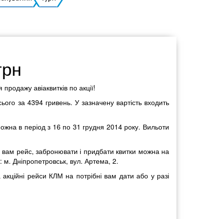
Українська
грн
продажу авіаквитків по акції!
сього за 4394 гривень. У зазначену вартість входить
ожна в період з 16 по 31 грудня 2014 року. Вильоти
ий вам рейс, забронювати і придбати квитки можна на
м. Дніпропетровськ, вул. Артема, 2.
а акційні рейси КЛМ на потрібні вам дати або у разі