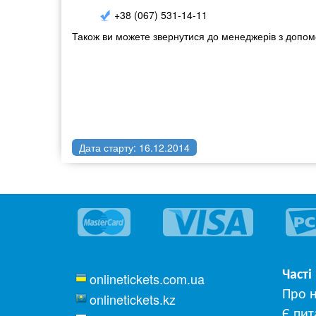
+38 (067) 531-14-11
Також ви можете звернутися до менеджерів з допомо
Дата старту: 16.12.2014
Часті
onlinetickets.com.ua
Про 
onlinetickets.kz
Є пит