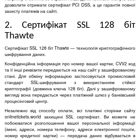
дозволити отримати сертифікат PCI DSS, а це гарантія повної
захисту платежів на сайті.
2. Сертифікат SSL 128 біт
Thawte
Сертифікат SSL 128 біт Thawte — технологія криптографічного
шифрування даних.
Конфіденційна інформація про номер вашої картки, CVV2 код
та її інші реквізити передаються на наш сайт у зашифрованому
стані. Для обміну інформацією застосовується промисловий
стандарт SSL-шифрування з використанням стійкої
криптографії (довжина ключа 128 біт). Далі у зашифрованому
вигляді вона передається через платіжний шлюз у банківський
процесінговий центр.
Незалежно від способу оплати, всі платіжні сторінки сайту
onlinetickets.world захищені SSL сертифікат. Ви можете не
побоюватися розголошення вашої персональної інформації
(імені, адреси, номера телефону, адреси електронної пошти,
номер кредитної картки) — передача даних відбувається в