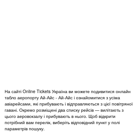
На сайті Online Tickets Україна ви можете подивитися онлайн
табло аеропорту Ай-Айс - Ай-Айс і ознайомитися з усіма
авіарейсами, які прибувають і відправляються з цієї повітряної
гавані. Окремо розміщені два списку рейсів — вилітають з
цього аеровокзалу і прибувають в нього. Щоб відкрити
потрібний вам перелік, виберіть відповідний пункт у полі
параметрів пошуку.