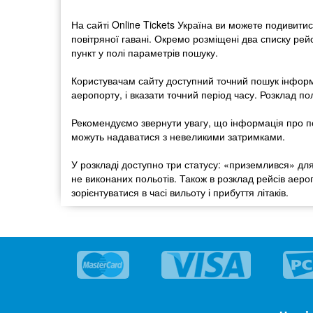
На сайті Online Tickets Україна ви можете подивитис
повітряної гавані. Окремо розміщені два списку рейс
пункт у полі параметрів пошуку.
Користувачам сайту доступний точний пошук інформа
аеропорту, і вказати точний період часу. Розклад 
Рекомендуємо звернути увагу, що інформація про пол
можуть надаватися з невеликими затримками.
У розкладі доступно три статусу: «приземлився» для 
не виконаних польотів. Також в розклад рейсів аер
зорієнтуватися в часі вильоту і прибуття літаків.