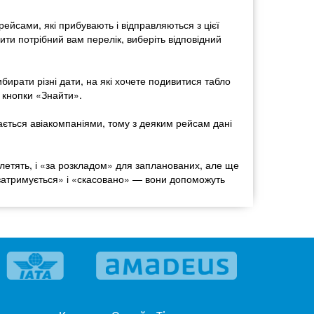
рейсами, які прибувають і відправляються з цієї
ити потрібний вам перелік, виберіть відповідний
ирати різні дати, на які хочете подивитися табло
 кнопки «Знайти».
ається авіакомпаніями, тому з деяким рейсам дані
и летять, і «за розкладом» для запланованих, але ще
 «затримується» і «скасовано» — вони допоможуть