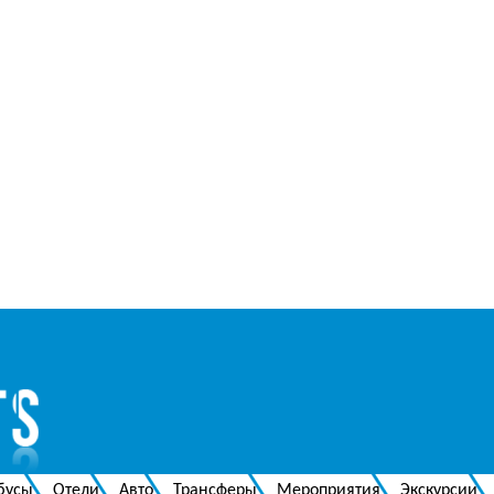
бусы
Отели
Авто
Трансферы
Мероприятия
Экскурсии