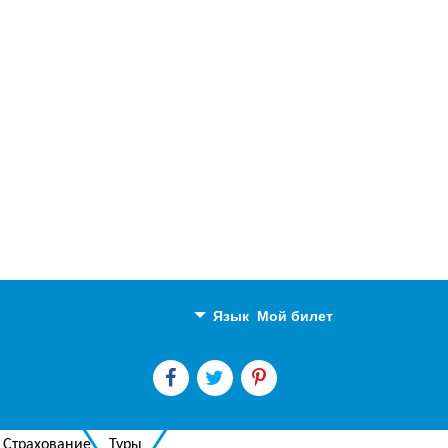
Язык
Мой билет
Английский
Русский
Страхование
Туры