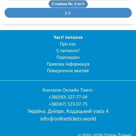
Сторінка №: 2 из 5
>>
Часті питання
Про нас
Є питання?
Партнерам
Правова інформація
Повернення квитків
Контакти
Онлайн Тікетс
:
+38(050) 337-77-04
+38(067) 523-07-75
Україна
,
Дніпро
,
Кодацький узвіз 4
info@onlinetickets.world
© 2001-2026 Online Tickets