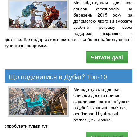
Ми підготували для вас
список фестивалів на
березень 2015 року, за
допомогою якого ви зможете
зробити програму своєї
подорожі яскравіше і
цікавіше. Календар заходів включає в себе всі найпопулярніші
туристичні напрямки.
Читати далі
Що подивитися в Дубаї? Топ-10
Ми підготували для вас
список з десяти причин,
заради яких варто побувати
в Дубаї: визначні пам'ятки,
особливості і унікальні
розваги, які можна
спробувати тільки тут.